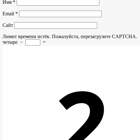
Имя
*
Email
*
Сайт
Лимит времени истёк. Пожалуйста, перезагрузите CAPTCHA.
четыре
−
=