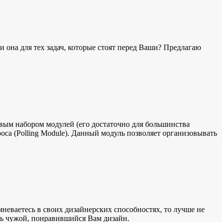
и она для тех задач, которые стоят перед Ваши? Предлагаю
вым набором модулей (его достаточно для большинства
оса (Polling Module). Данный модуль позволяет организовывать
мневаетесь в своих дизайнерских способностях, то лучше не
ать чужой, понравившийся Вам дизайн.