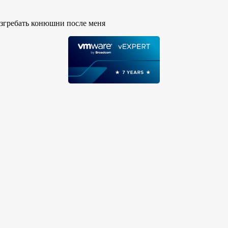
азгребать конюшни после меня