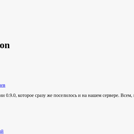
ton
иев
 0.9.0, которое сразу же поселилось и на нашем сервере. Всем,
ий