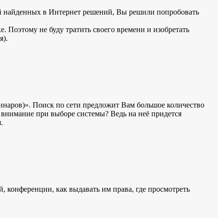
 найденных в Интернет решений, Вы решили попробовать
. Поэтому не буду тратить своего времени и изобретать
я).
бинаров)». Поиск по сети предложит Вам большое количество
ь внимание при выборе системы? Ведь на неё придется
.
й, конференции, как выдавать им права, где просмотреть