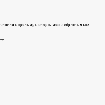
е отнести к простым), к которым можно обратиться так:
пт: