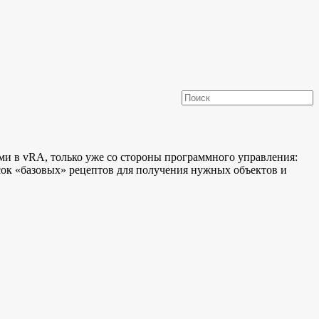
ями в vRA, только уже со стороны программного управления:
писок «базовых» рецептов для получения нужных объектов и