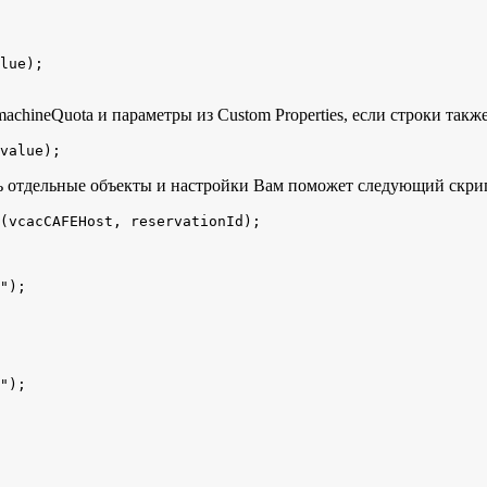
achineQuota и параметры из Custom Properties, если строки такж
value);
ть отдельные объекты и настройки Вам поможет следующий скри
(vcacCAFEHost, reservationId);

");

");
