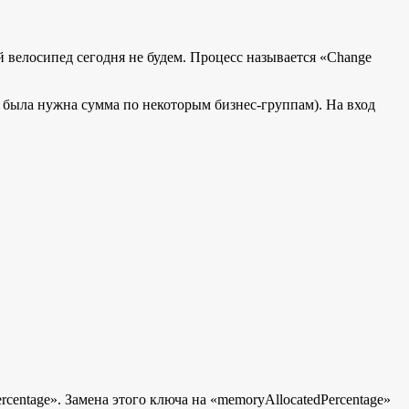
 велосипед сегодня не будем. Процесс называется «Change
е была нужна сумма по некоторым бизнес-группам). На вход
centage». Замена этого ключа на «memoryAllocatedPercentage»