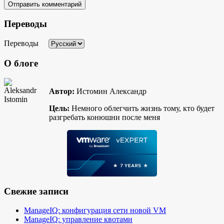
Переводы
Переводы
О блоге
Автор:
Истомин Александр
Цель:
Немного облегчить жизнь тому, кто будет
разгребать конюшни после меня
Свежие записи
ManageIQ: конфигурация сети новой VM
ManageIQ: управление квотами