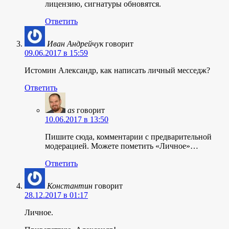
лицензию, сигнатуры обновятся.
Ответить
Иван Андрейчук
говорит
09.06.2017 в 15:59
Истомин Александр, как написать личный месседж?
Ответить
as
говорит
10.06.2017 в 13:50
Пишите сюда, комментарии с предварительной
модерацией. Можете пометить «Личное»…
Ответить
Константин
говорит
28.12.2017 в 01:17
Личное.