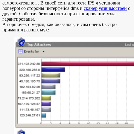
самостоятельно… В своей сети для теста IPS я установил
honeypot со стороны интерфейса dmz и
сканер уязвимострей
с
другой. События безопасности при сканировании узла
гарантированы.
А горшочек с мёдом, как оказалось, и сам очень быстро
приманил разных мух: