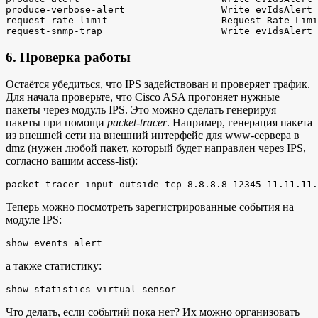
produce-verbose-alert                 Write evIdsAlert 
request-rate-limit                    Request Rate Limi
6. Проверка работы
Остаётся убедиться, что IPS задействован и проверяет трафик.
Для начала проверьте, что Cisco ASA прогоняет нужные
пакеты через модуль IPS. Это можно сделать генерируя
пакеты при помощи
packet-tracer
. Например, генерация пакета
из внешней сети на внешний интерфейс для www-сервера в
dmz (нужен любой пакет, который будет направлен через IPS,
согласно вашим access-list):
Теперь можно посмотреть зарегистрированные события на
модуле IPS:
а также статистику:
Что делать, если событий пока нет? Их можно организовать