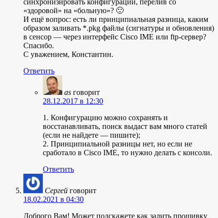
синхронизировать конфигурации, перелив со
«здоровой» на «больную»? 🙂
И ещё вопрос: есть ли принципиальная разница, каким
образом заливать *.pkg файлы (сигнатуры и обновления)
в сенсор — через интерфейс Cisco IME или ftp-сервер?
Спасибо.
С уважением, Константин.
Ответить
as
говорит
28.12.2017 в 12:30
1. Конфигурацию можно сохранять и
восстанавливать, поиск выдаст вам много статей
(если не найдете — пишите);
2. Принципиальной разницы нет, но если не
сработало в Cisco IME, то нужно делать с консоли.
Ответить
Сергей
говорит
18.02.2021 в 04:30
Доброго Вам! Может подскажете как залить прошивку