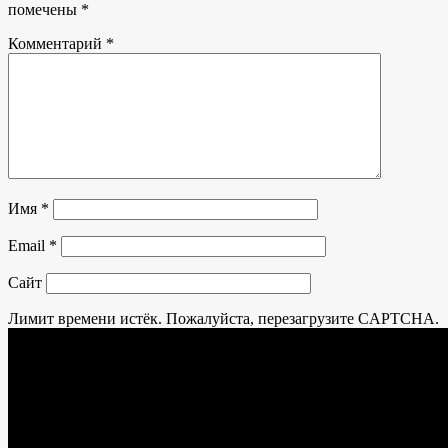
помечены
*
Комментарий
*
Имя
*
Email
*
Сайт
Лимит времени истёк. Пожалуйста, перезагрузите CAPTCHA.