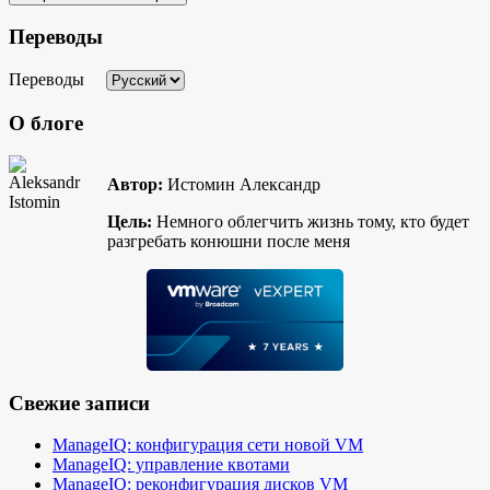
Переводы
Переводы
О блоге
Автор:
Истомин Александр
Цель:
Немного облегчить жизнь тому, кто будет
разгребать конюшни после меня
Свежие записи
ManageIQ: конфигурация сети новой VM
ManageIQ: управление квотами
ManageIQ: реконфигурация дисков VM