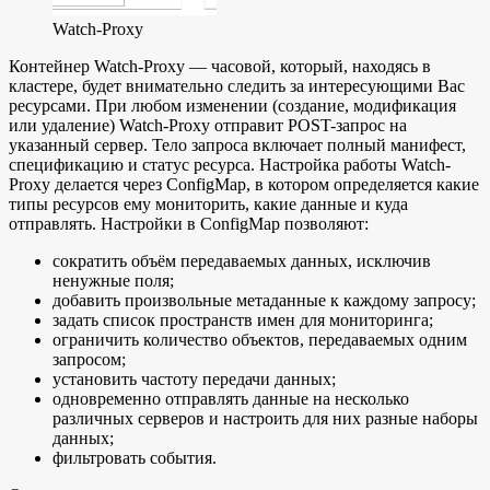
Watch-Proxy
Контейнер Watch-Proxy — часовой, который, находясь в
кластере, будет внимательно следить за интересующими Вас
ресурсами. При любом изменении (создание, модификация
или удаление) Watch-Proxy отправит POST-запрос на
указанный сервер. Тело запроса включает полный манифест,
спецификацию и статус ресурса. Настройка работы Watch-
Proxy делается через ConfigMap, в котором определяется какие
типы ресурсов ему мониторить, какие данные и куда
отправлять. Настройки в ConfigMap позволяют:
сократить объём передаваемых данных, исключив
ненужные поля;
добавить произвольные метаданные к каждому запросу;
задать список пространств имен для мониторинга;
ограничить количество объектов, передаваемых одним
запросом;
установить частоту передачи данных;
одновременно отправлять данные на несколько
различных серверов и настроить для них разные наборы
данных;
фильтровать события.